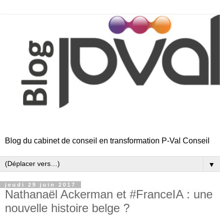
Blog du cabinet de conseil en transformation P-Val Conseil
▼
jeudi 29 juin 2017
Nathanaël Ackerman et #FranceIA : une
nouvelle histoire belge ?