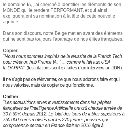
le domaine IA, j'ai cherché à identifier les éléments de son
MONDE qui le rendent PERFORMANT, et qui ainsi
expliqueraient sa nomination à la tête de cette nouvelle
agence.
Dans son discours, notre Belge met en avant des éléments
qui ne sont pas toujours l'apanage de nos élites françaises.
Copier.
"
Nous nous sommes inspirés de la réussite de la French Tech
pour créer un hub France IA, " ...
comme le fait aux USA
la
DARPA"
. (les citations sont extraites d'un interview au JDN)
Il ne s'agit pas de réinventer, ce que nous adorons faire et qui
nous valorise, mais de copier ce qui fonctionne.
Chiffrer
.
"Les acquisitions et les investissements dans les pépites
françaises de l'Intelligence Artificielle ont crû chaque année de
30 à 50% depuis 2012. Le total des tours de tables supérieurs à
750 000 euros réalisés par les 270 jeunes pousses qui
composent le secteur en France était en 2016 égal à