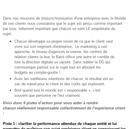
Dans nos missions de (re)synchronisation d'une entreprise avec le Monde
de ses clients nous constatons que le sujet est perçu comme important
par tous, tellement important que chacun se sent LE propriétaire du
sujet.
Chacun développe sa propre vision de ce que le client veut
vivre sur son segment d'entreprise. Le marketing a son
approche, le réseau d'agences la sienne, les centres de
relation clients la leur, le Back-office une autre et comble de
tout la direction digitale se rajoute. Sans oublier la DG qui
communique partout sur le sujet tout en allouant les
budgets au compte-goutte !
Avec les meilleures intentions de chacun, le résultat est un
sac de nœud pour le client et des coûts qui explosent,
Bref quand tout le monde est « responsable », c'est
souvent que personne ne l'est vraiment.
Voici donc 4 pistes d’action pour vous aider à rendre
chacun
réellement
responsable collectivement de l’expérience client
:
Piste 1 : clarifier la performance attendue de chaque entité et lui
permettre de maîtriser son sujet expérience client en connaissant les