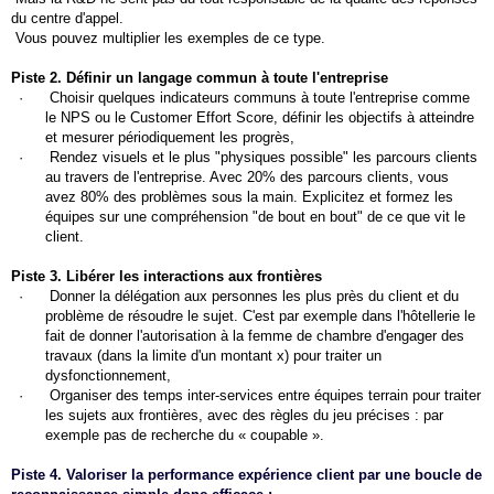
du centre d'appel.
Vous pouvez multiplier les exemples de ce type.
Piste 2. Définir un langage commun à toute l'entreprise
·
Choisir quelques indicateurs communs à toute l'entreprise comme
le NPS ou le Customer Effort Score, définir les objectifs à atteindre
et mesurer périodiquement les progrès,
·
Rendez visuels et le plus "physiques possible" les parcours clients
au travers de l'entreprise. Avec 20% des parcours clients, vous
avez 80% des problèmes sous la main. Explicitez et formez les
équipes sur une compréhension "de bout en bout" de ce que vit le
client.
Piste 3. Libérer les interactions aux frontières
·
Donner la délégation aux personnes les plus près du client et du
problème de résoudre le sujet. C'est par exemple dans l'hôtellerie le
fait de donner l'autorisation à la femme de chambre d'engager des
travaux (dans la limite d'un montant x) pour traiter un
dysfonctionnement,
·
Organiser des temps inter-services entre équipes terrain pour traiter
les sujets aux frontières, avec des règles du jeu précises : par
exemple pas de recherche du « coupable ».
Piste 4. Valoriser la performance expérience client par une boucle de