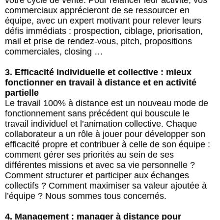
votre cycle de vente. Pour relancer leur activité, vos
commerciaux apprécieront de se ressourcer en
équipe, avec un expert motivant pour relever leurs
défis immédiats : prospection, ciblage, priorisation,
mail et prise de rendez-vous, pitch, propositions
commerciales, closing …
3. Efficacité individuelle et collective : mieux
fonctionner en travail à distance et en activité
partielle
Le travail 100% à distance est un nouveau mode de
fonctionnement sans précédent qui bouscule le
travail individuel et l’animation collective. Chaque
collaborateur a un rôle à jouer pour développer son
efficacité propre et contribuer à celle de son équipe :
comment gérer ses priorités au sein de ses
différentes missions et avec sa vie personnelle ?
Comment structurer et participer aux échanges
collectifs ? Comment maximiser sa valeur ajoutée à
l’équipe ? Nous sommes tous concernés.
4. Management : manager à distance pour