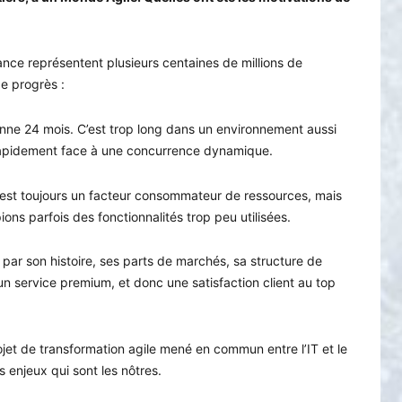
ce représentent plusieurs centaines de millions de
e progrès :
nne 24 mois. C’est trop long dans un environnement aussi
 rapidement face à une concurrence dynamique.
 est toujours un facteur consommateur de ressources, mais
ons parfois des fonctionnalités trop peu utilisées.
 par son histoire, ses parts de marchés, sa structure de
un service premium, et donc une satisfaction client au top
ojet de transformation agile mené en commun entre l’IT et le
 enjeux qui sont les nôtres.