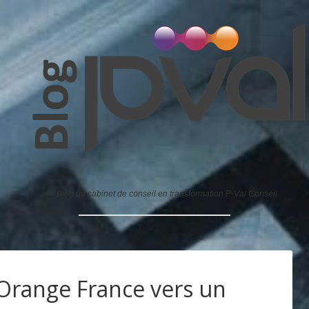
Blog du cabinet de conseil en transformation P-Val Conseil
'Orange France vers un