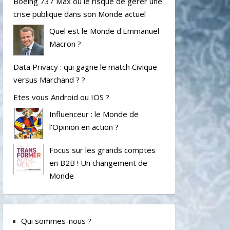
Boeing 737 Max ou le risque de gérer une
crise publique dans son Monde actuel
Quel est le Monde d'Emmanuel
Macron ?
Data Privacy : qui gagne le match Civique
versus Marchand ? ?
Etes vous Android ou IOS ?
Influenceur : le Monde de
l'Opinion en action ?
Focus sur les grands comptes
en B2B ! Un changement de
Monde
Qui sommes-nous ?