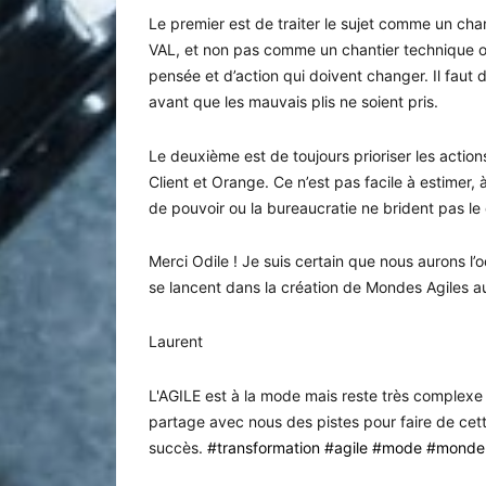
Le premier est de traiter le sujet comme un ch
VAL, et non pas comme un chantier technique o
pensée et d’action qui doivent changer. Il faut 
avant que les mauvais plis ne soient pris.
Le deuxième est de toujours prioriser les action
Client et Orange. Ce n’est pas facile à estimer, 
de pouvoir ou la bureaucratie ne brident pas l
Merci Odile ! Je suis certain que nous aurons l
se lancent dans la création de Mondes Agiles au
Laurent
L'AGILE est à la mode mais reste très complexe à
partage avec nous des pistes pour faire de cett
succès.
#transformation
#agile
#mode
#monde