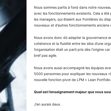
Nous sommes partis à fond dans notre nouveau 
avec les fonctionnements existants. Cela a été p
les managers, qui étaient aux frontières du disp
nouveaux et d’autres fonctionnements anciens q
Nous avons donc dû adapter la gouvernance en 
cohérence et la fluidité entre les silos d’une 
l’organisation était un parti pris dès l‘origine 
bref pas agile.
Nous avons aussi accompagné les équipes avec 
5000 personnes pour expliquer les nouveaux rôl
nouvelle fonction pivot de LPM « Lean Portfoli
Quel est l’enseignement majeur que vous sou
J’en aurais deux.