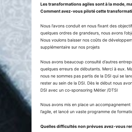
Les transformations agiles sont à la mode, ma
Comment avez-vous piloté cette transformatio
Nous l’avons conduit en nous fixant des objecti
quelques ordres de grandeurs, nous avons l’obj
Nous voulons baisser nos coûts de développem
supplémentaire sur nos projets
Nous avons beaucoup consulté d’autres entrepris
quelques erreurs de débutants. Merci à eux. Ma
nous ne sommes pas partis de la DSI qui se lanc
rester au sein de la DSI. Dès le début nous a
DSI avec un co-sponsoring Métier /DTSI
Nous avons mis en place un accompagnement t
l’agile, et lancé un vaste programme de formati
Quelles difficultés non prévues avez-vous re