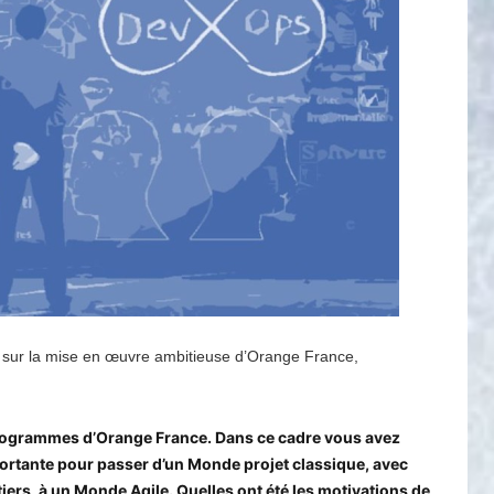
nt sur la mise en œuvre ambitieuse d’Orange France,
 Programmes d’Orange France. Dans ce cadre vous avez
rtante pour passer d’un Monde projet classique, avec
tiers, à un Monde Agile. Quelles ont été les motivations de