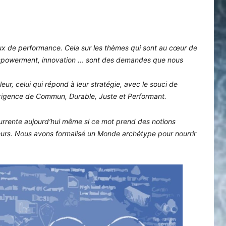
ux de performance. Cela sur les thèmes qui sont au cœur de
n, empowerment, innovation … sont des demandes que nous
ur, celui qui répond à leur stratégie, avec le souci de
igence de Commun, Durable, Juste et Performant.
rrente aujourd’hui même si ce mot prend des notions
uteurs. Nous avons formalisé un Monde archétype pour nourrir