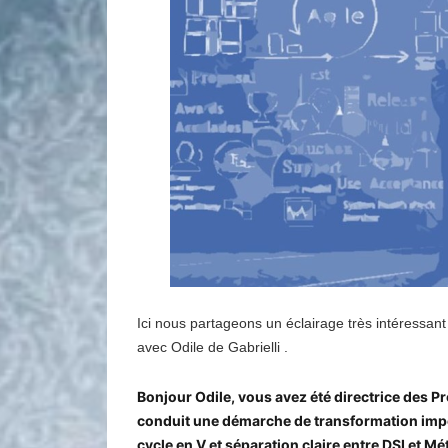
Ici nous partageons un éclairage très intéressa
avec
Odile de Gabrielli
.
Bonjour Odile, vous avez été directrice des
conduit une démarche de transformation impo
cycle en V et séparation claire entre DSI et Mé