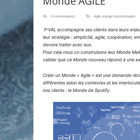
Monde AGILE
0 commentaires
Agile
orange
transformation
P-VAL accompagne ses clients dans leurs enje
leur stratégie : simplicité, agile, coopératio
devons traiter avec eux.
Pour cela nous co-construisons leur Monde Meille
valider que ce Monde nouveau répond à une ex
Créer un Monde « Agile » est une demande récu
différentes selon les contextes et les interloc
nos clients : le Monde de Spotify
.