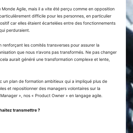
Monde Agile, mais il a vite été perçu comme en opposition
articulièrement difficile pour les personnes, en particulier
ositif car elles étaient écartelées entre des fonctionnements
ui perduraient.
renforçant les comités transverses pour assurer la
organisation que nous n’avons pas transformés. Ne pas changer
car cela aurait généré une transformation complexe et lente,
un plan de formation ambitieux qui a impliqué plus de
es et repositionner des managers volontaires sur la
o Manager », nos « Product Owner » en langage agile.
haitez transmettre ?