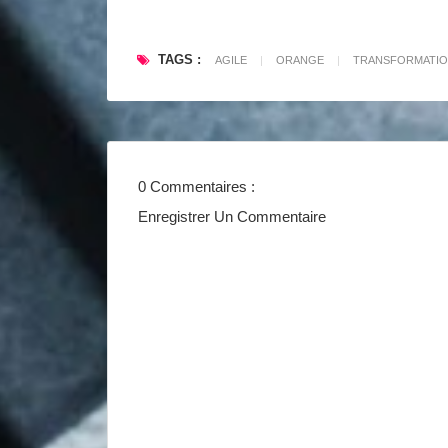
TAGS :
AGILE
|
ORANGE
|
TRANSFORMATI
0 Commentaires :
Enregistrer Un Commentaire