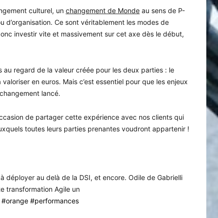
angement culturel, un
changement de Monde
au sens de P-
u d’organisation. Ce sont véritablement les modes de
donc investir vite et massivement sur cet axe dès le début,
s au regard de la valeur créée pour les deux parties : le
à valoriser en euros. Mais c’est essentiel pour que les enjeux
e changement lancé.
’occasion de partager cette expérience avec nos clients qui
xquels toutes leurs parties prenantes voudront appartenir !
 déployer au delà de la DSI, et encore. Odile de Gabrielli
e transformation Agile un
#orange
#performances