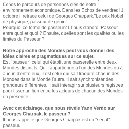
Echos le parcours de personnes clés de notre
environnement économique. Dans les Echos de vendredi 1
octobre il retrace celui de Georges Charpark,"Le prix Nobel
de physique, passeur de génie".
Pourquoi ce terme de passeur? Et puis d'abord, Passeur
entre quoi et quoi ? Ensuite, quelles sont les qualités ou les
limites du Passeur ?
Notre approche des Mondes peut vous donner des
idées claires et pragmatiques sur ce sujet.
Est "passeur" celui qui établit une passerelle entre deux
Mondes distincts. Qu'il appartienne à l'un des Mondes ou à
aucun d'entre eux, il est celui qui sait traduire chacun des
Mondes dans le Monde l'autre. Il sait synchroniser des
grandeurs différentes. Il sait interagir sur plusieurs registres
pour tisser un lien entre les acteurs de chacun des Mondes
en présence.
Avec cet éclairage, que nous révèle Yann Verdo sur
Georges Charpak, le passeur ?
Il nous rappelle que Georges Charpak est un "serial"
passeur.