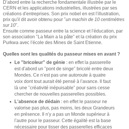
D'abord entre la recherche fondamentale illustrée par le
CERN et les applications industrielles, illustrées par ses
créations d'entreprises. Son prix nobel en est l'illustration,
prix qu'il dit avoir obtenu pour "
un machin de 10 centimètres
sur 10
".
Ensuite comme passeur entre la science et l'éducation, par
son association "La Main a la pâte" et la création du prix
Purkwa avec l'école des Mines de Saint Etienne.
Quelles sont les qualités du passeur mises en avant ?
Le "bricoleur" de génie
: en effet la passerelle
est d'abord un "pont de singe" bricolé entre deux
Mondes. Ce n'est pas une autoroute à quatre
voix dont tout aurait été pensé à l'avance. Il faut
là une "créativité inépuisable" pour sans cesse
chercher de nouvelles passerelles possibles.
L'absence de dédain
: en effet le passeur ne
valorise pas plus, pas moins, les deux Grandeurs
en présence. Il n'y a pas un Monde supérieur à
l'autre pour le passeur. Cette égalité est la base
nécessaire pour tisser des passerelles efficaces