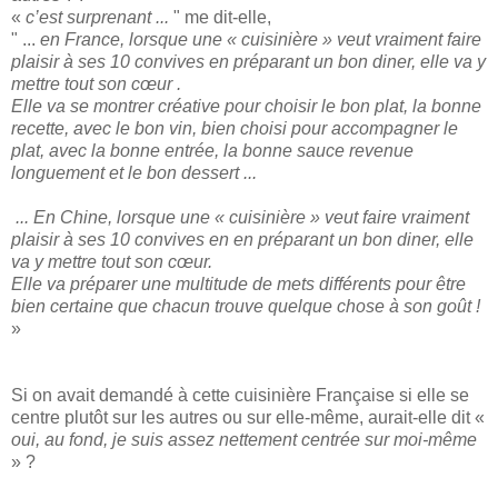
«
c’est surprenant ...
" me dit-elle,
" ...
en France, lorsque une « cuisinière » veut vraiment faire
plaisir à ses 10 convives en préparant un bon diner, elle va y
mettre tout son cœur .
Elle va se montrer créative pour choisir le bon plat, la bonne
recette, avec le bon vin, bien choisi pour accompagner le
plat, avec la bonne entrée, la bonne sauce revenue
longuement et le bon dessert ...
... En Chine, lorsque une « cuisinière » veut faire vraiment
plaisir à ses 10 convives en en préparant un bon diner, elle
va y mettre tout son cœur.
Elle va préparer une multitude de mets différents pour être
bien certaine que chacun trouve quelque chose à son goût !
»
Si on avait demandé à cette cuisinière Française si elle se
centre plutôt sur les autres ou sur elle-même, aurait-elle dit «
oui, au fond, je suis assez nettement centrée sur moi-même
» ?