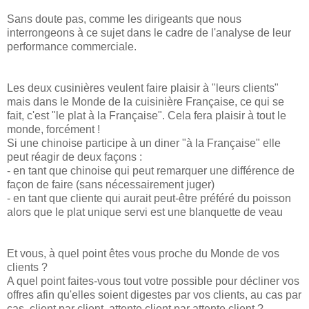
Sans doute pas, comme les dirigeants que nous
interrongeons à ce sujet dans le cadre de l'analyse de leur
performance commerciale.
Les deux cusinières veulent faire plaisir à "leurs clients"
mais dans le Monde de la cuisinière Française, ce qui se
fait, c'est "le plat à la Française". Cela fera plaisir à tout le
monde, forcément !
Si une chinoise participe à un diner "à la Française" elle
peut réagir de deux façons :
- en tant que chinoise qui peut remarquer une différence de
façon de faire (sans nécessairement juger)
- en tant que cliente qui aurait peut-être préféré du poisson
alors que le plat unique servi est une blanquette de veau
Et vous, à quel point êtes vous proche du Monde de vos
clients ?
A quel point faites-vous tout votre possible pour décliner vos
offres afin qu'elles soient digestes par vos clients, au cas par
cas, client par client, attente client par attente client ?