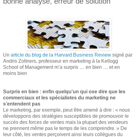
bonne analyse, erreur de solution
Un
article du blog de la Harvard Business Review
signé par
Andris Zoltners, professeur en marketing à la Kellogg
School of Management m’a surpris … en bien … et en
moins bien
Surpris en bien : enfin quelqu'un qui ose dire que les
commerciaux et les spécialistes du marketing ne
s’entendent pas
Le marketing, par exemple, peut être amené à dire : « nous
développons des stratégies susceptibles de promouvoir le
succès des forces de ventes mais la plupart des vendeurs
ne prennent même pas le temps de les comprendre. » De
leur côté, les ventes perçoivent ainsi leurs collègues du