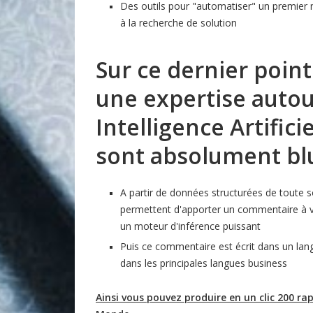
Des outils pour "automatiser" un premier ni
à la recherche de solution
Sur ce dernier poin
une expertise autou
Intelligence Artifici
sont absolument bl
A partir de données structurées de toute so
permettent d'apporter un commentaire à va
un moteur d'inférence puissant
Puis ce commentaire est écrit dans un lang
dans les principales langues business
Ainsi vous pouvez produire en un clic 200 rapp