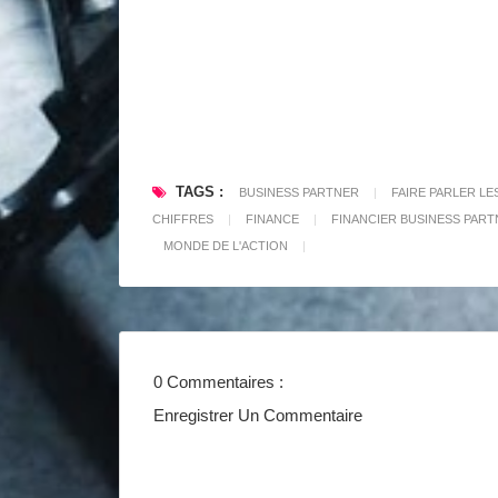
TAGS :
BUSINESS PARTNER
|
FAIRE PARLER LE
CHIFFRES
|
FINANCE
|
FINANCIER BUSINESS PAR
MONDE DE L'ACTION
|
0 Commentaires :
Enregistrer Un Commentaire