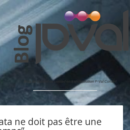
Blog du cabinet de conseil en transformation P-Val Conseil
ata ne doit pas être une