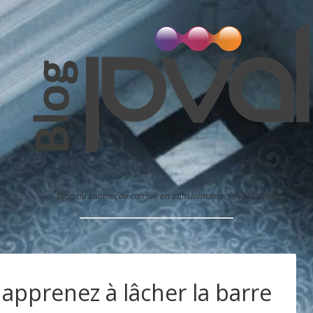
Blog du cabinet de conseil en transformation P-Val Conseil
 apprenez à lâcher la barre