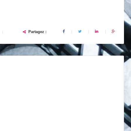
Partagez :
|