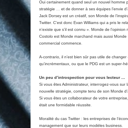
Oui certainement quand seul un nouvel homme po
stratégie … et de donner à ses équipes l’envie 
Jack Dorsey est un créatif, son Monde de l’inspira
Twitter. C’est donc Evan Williams qui a pris le rel
n’existe que s’il est connu ». Monde de l’opinion
Costolo est Monde marchand mais aussi Monde ind
commercial commence.
A-contrario, il n’est bien sûr pas utile de chan
qu’incrémentaux, ou que le PDG est un super-hé
Un peu d’introspection pour vous lecteur …
Si vous êtes Administrateur, interrogez-vous s
nouvelle stratégie, compte tenu de son Monde d’
Si vous êtes un collaborateur de votre entrepris
était une formidable réussite.
Moralité du cas Twitter : les entreprises de l’éc
management que sur leurs modèles business.