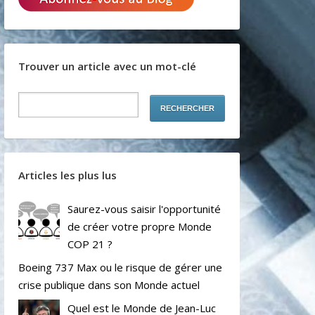
Trouver un article avec un mot-clé
Articles les plus lus
Saurez-vous saisir l'opportunité
de créer votre propre Monde
COP 21 ?
Boeing 737 Max ou le risque de gérer une
crise publique dans son Monde actuel
Quel est le Monde de Jean-Luc