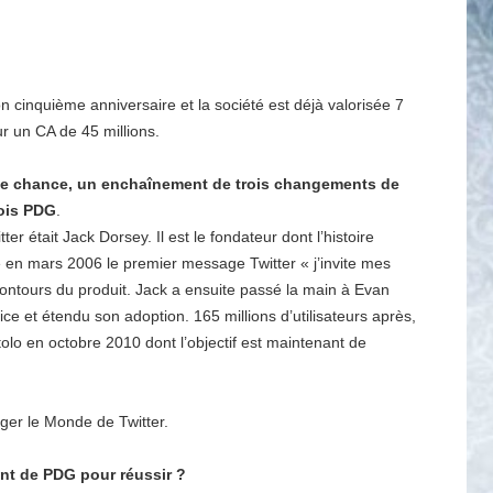
on cinquième anniversaire et la société est déjà valorisée 7
ur un CA de 45 millions.
e chance, un enchaînement de trois changements de
ois PDG
.
r était Jack Dorsey. Il est le fondateur dont l’histoire
é en mars 2006 le premier message Twitter « j’invite mes
contours du produit. Jack a ensuite passé la main à Evan
ce et étendu son adoption. 165 millions d’utilisateurs après,
olo en octobre 2010 dont l’objectif est maintenant de
ger le Monde de Twitter.
nt de PDG pour réussir ?