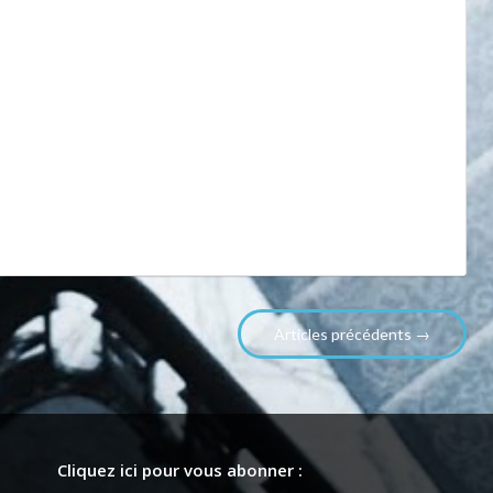
Articles précédents →
Cliquez ici pour vous abonner :