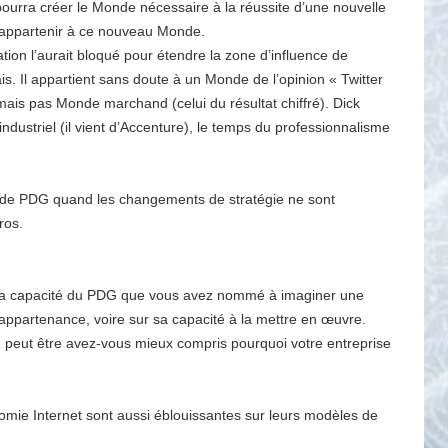
urra créer le Monde nécessaire à la réussite d’une nouvelle
d’appartenir à ce nouveau Monde.
tion l’aurait bloqué pour étendre la zone d’influence de
ais. Il appartient sans doute à un Monde de l’opinion « Twitter
 mais pas Monde marchand (celui du résultat chiffré). Dick
ustriel (il vient d’Accenture), le temps du professionnalisme
ger de PDG quand les changements de stratégie ne sont
ros.
ur la capacité du PDG que vous avez nommé à imaginer une
appartenance, voire sur sa capacité à la mettre en œuvre.
e, peut être avez-vous mieux compris pourquoi votre entreprise
onomie Internet sont aussi éblouissantes sur leurs modèles de