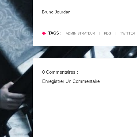
Bruno Jourdan
TAGS :
ADMINISTRATEUR
|
PDG
|
TWITTER
0 Commentaires :
Enregistrer Un Commentaire