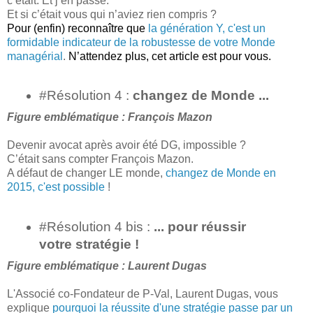
c’était. Et j’en passe.
Et si c’était vous qui n’aviez rien compris ?
Pour (enfin) reconnaître que
la génération Y, c'est un
formidable indicateur de la robustesse de votre Monde
managérial
.
N’attendez plus, cet article est pour vous.
#Résolution 4 :
changez de Monde ...
Figure emblématique : François Mazon
Devenir avocat après avoir été DG, impossible ?
C’était sans compter François Mazon.
A défaut de changer LE monde,
changez de Monde en
2015, c'est possible
!
#Résolution 4 bis :
... pour réussir
votre stratégie !
Figure emblématique : Laurent Dugas
L'Associé co-Fondateur de P-Val, Laurent Dugas, vous
explique
pourquoi la réussite d'une stratégie passe par un