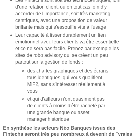
Les Fintechs sont soit très technocentriques, loin
d'une relation client, ou en tout cas loin d'y
accorder de l'importance, soit très marketing
centriques, avec une proposition de valeur
brillante mais qui s'essouffle vite à l'usage
Leur capacité à tisser durablement
un lien
émotionnel avec leurs clients
va être essentielle
et ce ne sera pas facile. Prenez par exemple les
sites de robo advisory qui se créent un peu
partout sur la gestion de fonds :
des chartes graphiques et des écrans
tous identiques, qui vous qualifient
MIF2, sans s'intéresser réellement à
vous
et qui d'ailleurs n'ont quasiment pas
de clients à moins d'être racheté par
une grande banque ou asset
manager historique
En synthèse les acteurs Néo Banques issus des
Fintechs seront très peu nombreux à devenir de "vraies