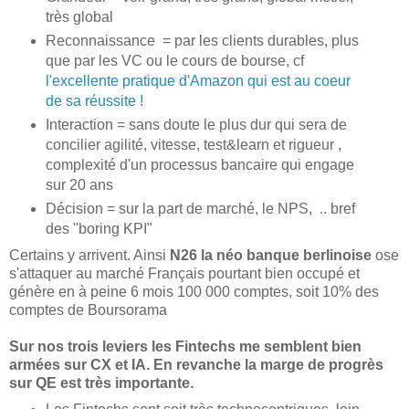
très global
Reconnaissance = par les clients durables, plus
que par les VC ou le cours de bourse, cf
l'excellente pratique d'Amazon qui est au coeur
de sa réussite !
Interaction = sans doute le plus dur qui sera de
concilier agilité, vitesse, test&learn et rigueur ,
complexité d'un processus bancaire qui engage
sur 20 ans
Décision = sur la part de marché, le NPS, .. bref
des "boring KPI"
Certains y arrivent. Ainsi
N26 la néo banque berlinoise
ose
s'attaquer au marché Français pourtant bien occupé et
génère en à peine 6 mois 100 000 comptes, soit 10% des
comptes de Boursorama
Sur nos trois leviers les Fintechs me semblent bien
armées sur CX et IA. En revanche la marge de progrès
sur QE est très importante.